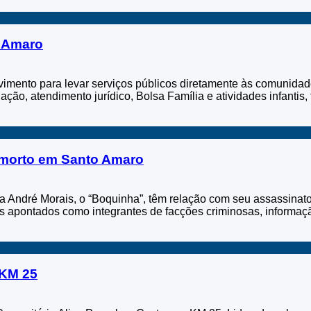
o Amaro
imento para levar serviços públicos diretamente às comunidad
o, atendimento jurídico, Bolsa Família e atividades infantis, 
 morto em Santo Amaro
do a André Morais, o “Boquinha”, têm relação com seu assassinat
pontados como integrantes de facções criminosas, informação
 KM 25