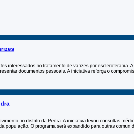
rizes
es interessados no tratamento de varizes por escleroterapia. A 
apresentar documentos pessoais. A iniciativa reforça o comprom
edra
ento no distrito da Pedra. A iniciativa levou consultas médica
l da população. O programa será expandido para outras comuni