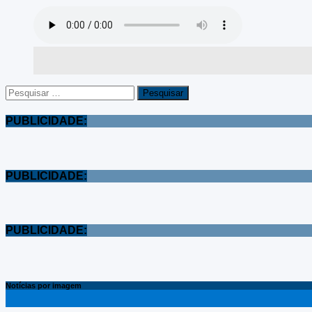
Pesquisar
por:
PUBLICIDADE:
PUBLICIDADE:
PUBLICIDADE:
Notícias por imagem