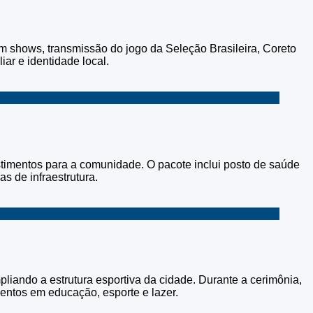
 shows, transmissão do jogo da Seleção Brasileira, Coreto
iar e identidade local.
timentos para a comunidade. O pacote inclui posto de saúde
s de infraestrutura.
iando a estrutura esportiva da cidade. Durante a cerimônia,
entos em educação, esporte e lazer.