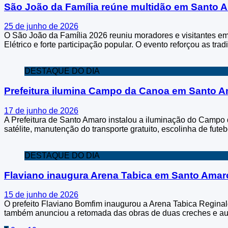
São João da Família reúne multidão em Santo 
25 de junho de 2026
O São João da Família 2026 reuniu moradores e visitantes em
Elétrico e forte participação popular. O evento reforçou as trad
DESTAQUE DO DIA
Prefeitura ilumina Campo da Canoa em Santo 
17 de junho de 2026
A Prefeitura de Santo Amaro instalou a iluminação do Campo
satélite, manutenção do transporte gratuito, escolinha de fute
DESTAQUE DO DIA
Flaviano inaugura Arena Tabica em Santo Amar
15 de junho de 2026
O prefeito Flaviano Bomfim inaugurou a Arena Tabica Reginal
também anunciou a retomada das obras de duas creches e auto