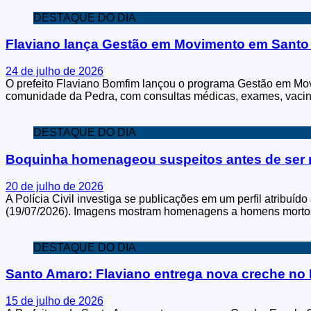
DESTAQUE DO DIA
Flaviano lança Gestão em Movimento em Sant
24 de julho de 2026
O prefeito Flaviano Bomfim lançou o programa Gestão em Mov
comunidade da Pedra, com consultas médicas, exames, vacinaçã
DESTAQUE DO DIA
Boquinha homenageou suspeitos antes de ser
20 de julho de 2026
A Polícia Civil investiga se publicações em um perfil atribuí
(19/07/2026). Imagens mostram homenagens a homens mortos a
DESTAQUE DO DIA
Santo Amaro: Flaviano entrega nova creche no
15 de julho de 2026