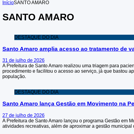
Início
SANTO AMARO
SANTO AMARO
DESTAQUE DO DIA
Santo Amaro amplia acesso ao tratamento de va
31 de julho de 2026
A Prefeitura de Santo Amaro realizou uma triagem para pacient
procedimento e facilitou o acesso ao serviço, já que bastou 
população.
DESTAQUE DO DIA
Santo Amaro lança Gestão em Movimento na P
27 de julho de 2026
A Prefeitura de Santo Amaro lançou o programa Gestão em Movim
atividades recreativas, além de aproximar a gestão municipa